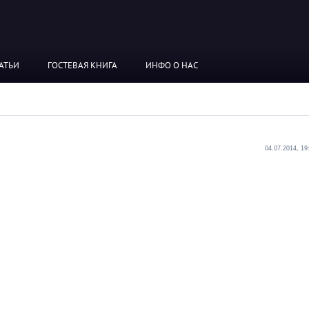
АТЬИ
ГОСТЕВАЯ КНИГА
ИНФО О НАС
04.07.2014, 19