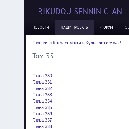
RIKUDOU-SENNIN CLAN
НОВОСТИ
НАШИ ПРОЕКТЫ
ФОРУМ
СТ
Главная
»
Каталог манги
»
Kyou kara ore wa!!
Том 35
Глава 330
Глава 331
Глава 332
Глава 333
Глава 334
Глава 335
Глава 336
Глава 337
Глава 338