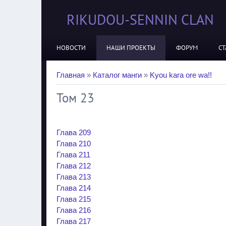
RIKUDOU-SENNIN CLAN
НОВОСТИ
НАШИ ПРОЕКТЫ
ФОРУМ
СТ
Главная
»
Каталог манги
»
Kyou kara ore wa!!
Том 23
Глава 209
Глава 210
Глава 211
Глава 212
Глава 213
Глава 214
Глава 215
Глава 216
Глава 217