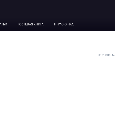
АТЬИ
ГОСТЕВАЯ КНИГА
ИНФО О НАС
05.01.2013, 14