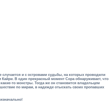
е случается и с островами судьбы, на которых проводили
 и Кайри. В один прекрасный момент Сора обнаруживает, что
 какие-то монстры. Тогда же он становится владельцем
ешествие по мирам, в надежде отыскать своих пропавших
к изначально!