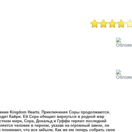
лжение Kingdom Hearts. Приключения Соры продолжаются.
дит Кайри. Ей Сора обещает вернуться в родной мир
естном мире, Сора, Дональд и Гуффи теряют последний
ляется человек в черном, указав на огромный замок, он
и понимают, что все забыли. Как же им теперь собрать свои