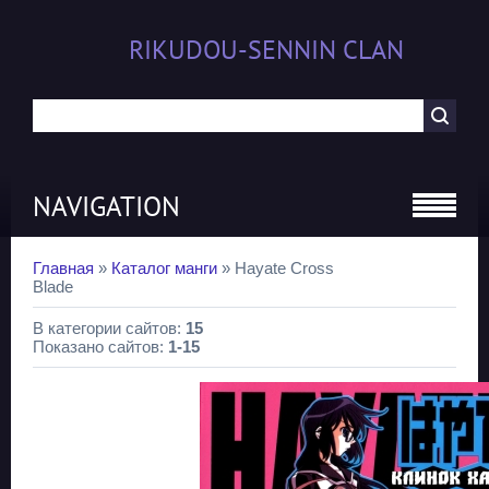
RIKUDOU-SENNIN CLAN
NAVIGATION
Главная
»
Каталог манги
» Hayate Cross
Blade
В категории сайтов
:
15
Показано сайтов
:
1-15