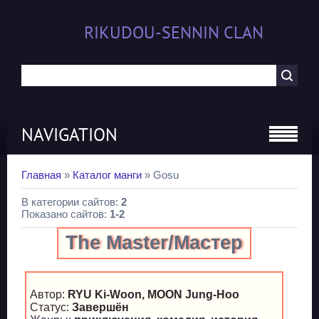
RIKUDOU-SENNIN CLAN
NAVIGATION
Главная
»
Каталог манги
» Gosu
В категории сайтов
:
2
Показано сайтов
:
1-2
The Master/Мастер
Автор:
RYU Ki-Woon, MOON Jung-Hoo
Статус:
Завершён