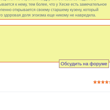
ается к нему, тем более, что у Хеске есть замечательное
тепенно открывается своему старшему кузену, который
то здоровая доля эгоизма еще никому не навредила.
Обсудить на форуме