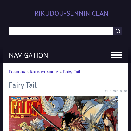
RIKUDOU-SENNIN CLAN
NAVIGATION
Главная
»
Каталог манги
»
Fairy Tail
Fairy Tail
01.01.2013, 00:00