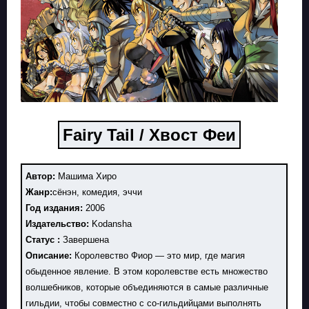
Fairy Tail / Хвост Феи
Автор:
Машима Хиро
Жанр:
сёнэн, комедия, эччи
Год издания:
2006
Издательство:
Kodansha
Статус :
Завершена
Описание:
Королевство Фиор — это мир, где магия
обыденное явление. В этом королевстве есть множество
волшебников, которые объединяются в самые различные
гильдии, чтобы совместно с со-гильдийцами выполнять