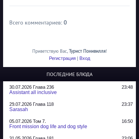
Всего комментариев
:
0
Приветствую Вас
,
Турист Понивилля
!
Регистрация
|
Вход
ПОСЛЕДНИЕ БЛЮДА
30.07.2026 Глава 236
23:48
Assistant all inclusive
29.07.2026 Глава 118
23:37
Sarasah
05.07.2026 Том 7.
16:50
Front mission dog life and dog style
31.05.2026 Глава 181
23:06