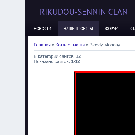
RIKUDOU-SENNIN CLAN
НОВОСТИ
НАШИ ПРОЕКТЫ
ФОРУМ
СТ
Главная
»
Каталог манги
» Bloody Monday
В категории сайтов
:
12
Показано сайтов
:
1-12