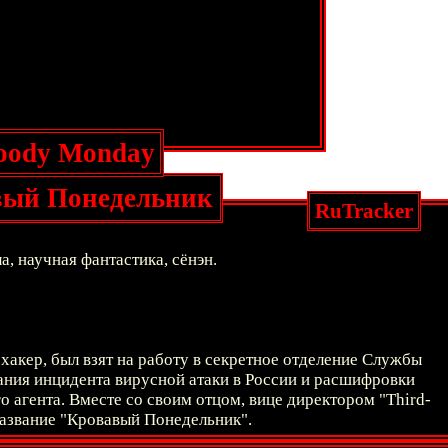
oody Monday
вый Понедельник
RuTracker
а, научная фантастика, сёнэн.
хакер, был взят на работу в секретное отделение Службы
ания инцидента вирусной атаки в России и расшифровки
о агента. Вместе со своим отцом, вице директором "Third-
 название "Кровавый Понедельник".