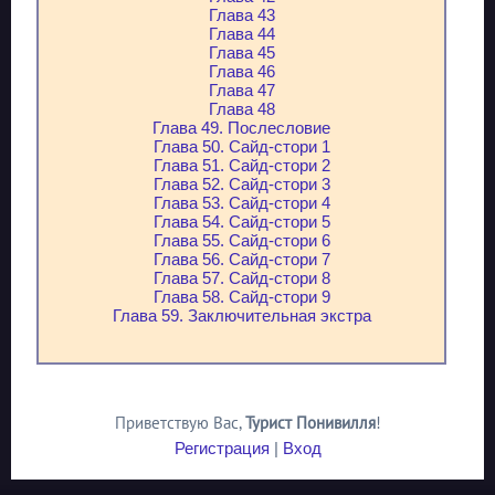
Глава 43
Глава 44
Глава 45
Глава 46
Глава 47
Глава 48
Глава 49. Послесловие
Глава 50. Сайд-стори 1
Глава 51. Сайд-стори 2
Глава 52. Сайд-стори 3
Глава 53. Сайд-стори 4
Глава 54. Сайд-стори 5
Глава 55. Сайд-стори 6
Глава 56. Сайд-стори 7
Глава 57. Сайд-стори 8
Глава 58. Сайд-стори 9
Глава 59. Заключительная экстра
Приветствую Вас
,
Турист Понивилля
!
Регистрация
|
Вход