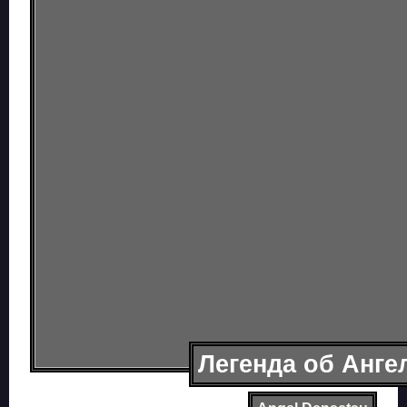
Легенда об Анге