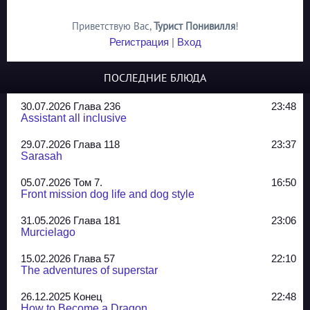
Приветствую Вас
,
Турист Понивилля
!
Регистрация
|
Вход
ПОСЛЕДНИЕ БЛЮДА
30.07.2026 Глава 236
23:48
Assistant all inclusive
29.07.2026 Глава 118
23:37
Sarasah
05.07.2026 Том 7.
16:50
Front mission dog life and dog style
31.05.2026 Глава 181
23:06
Murcielago
15.02.2026 Глава 57
22:10
The adventures of superstar
26.12.2025 Конец
22:48
How to Become a Dragon