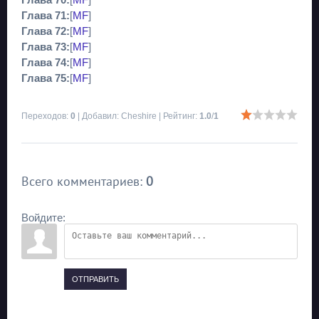
Глава 70:
[
MF
]
Глава 71:
[
MF
]
Глава 72:
[
MF
]
Глава 73:
[
MF
]
Глава 74:
[
MF
]
Глава 75:
[
MF
]
Переходов
:
0
|
Добавил
:
Cheshire
|
Рейтинг
:
1.0
/
1
Всего комментариев
:
0
Войдите:
ОТПРАВИТЬ