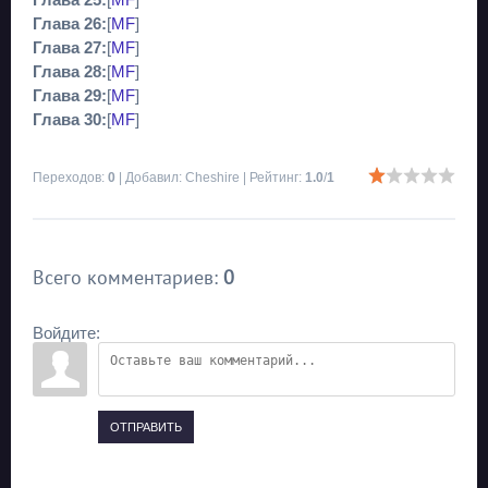
Глава 25:
[
MF
]
Глава 26:
[
MF
]
Глава 27:
[
MF
]
Глава 28:
[
MF
]
Глава 29:
[
MF
]
Глава 30:
[
MF
]
Переходов
:
0
|
Добавил
:
Cheshire
|
Рейтинг
:
1.0
/
1
Всего комментариев
:
0
Войдите:
ОТПРАВИТЬ