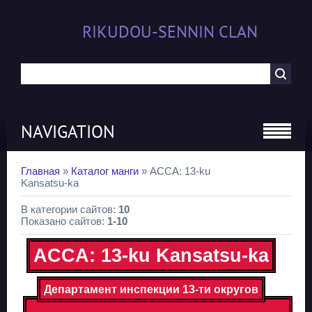
RIKUDOU-SENNIN CLAN
NAVIGATION
Главная
»
Каталог манги
» ACCA: 13-ku
Kansatsu-ka
В категории сайтов
:
10
Показано сайтов
:
1-10
ACCA: 13-ku Kansatsu-ka
Департамент инспекции 13-ти округов